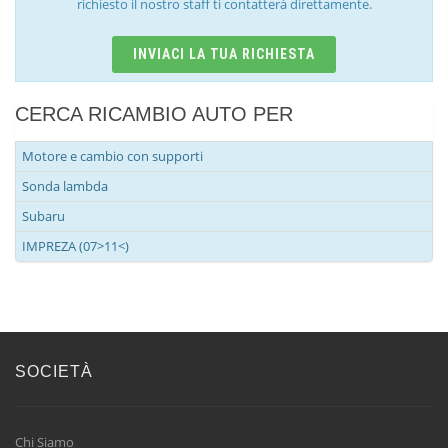
richiesto il nostro staff ti contatterà direttamente.
INVIACI LA TUA RICHIESTA
CERCA RICAMBIO AUTO PER
Motore e cambio con supporti
Sonda lambda
Subaru
IMPREZA (07>11<)
SOCIETÀ
Chi Siamo