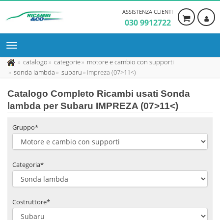
ASSISTENZA CLIENTI
030 9912722
catalogo
categorie
motore e cambio con supporti
sonda lambda
subaru
impreza (07>11<)
Catalogo Completo Ricambi usati Sonda
lambda per Subaru IMPREZA (07>11<)
Gruppo*
Categoria*
Costruttore*