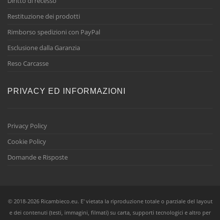
Diritto di recesso
Restituzione dei prodotti
Rimborso spedizioni con PayPal
Esclusione dalla Garanzia
Reso Carcasse
PRIVACY ED INFORMAZIONI
Privacy Policy
Cookie Policy
Domande e Risposte
© 2018-2026 Ricambieco.eu. E' vietata la riproduzione totale o parziale del layout
e dei contenuti (testi, immagini, filmati) su carta, supporti tecnologici e altro per