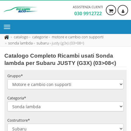
ASSISTENZA CLIENTI
030 9912722
catalogo
categorie
motore e cambio con supporti
sonda lambda
subaru
justy (g3x) (03>08<)
Catalogo Completo Ricambi usati Sonda
lambda per Subaru JUSTY (G3X) (03>08<)
Gruppo*
Categoria*
Costruttore*