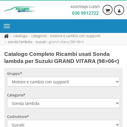
ASSISTENZA CLIENTI
030 9912722
catalogo
categorie
motore e cambio con supporti
sonda lambda
suzuki
grand vitara (98>06<)
Catalogo Completo Ricambi usati Sonda
lambda per Suzuki GRAND VITARA (98>06<)
Gruppo*
Categoria*
Costruttore*