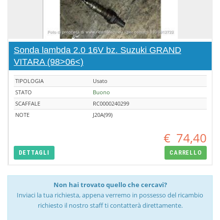
Sonda lambda 2.0 16V bz. Suzuki GRAND
VITARA (98>06<)
TIPOLOGIA
Usato
STATO
Buono
SCAFFALE
RC0000240299
NOTE
J20A(99)
€
74,40
DETTAGLI
CARRELLO
Non hai trovato quello che cercavi?
Inviaci la tua richiesta, appena verremo in possesso del ricambio
richiesto il nostro staff ti contatterà direttamente.