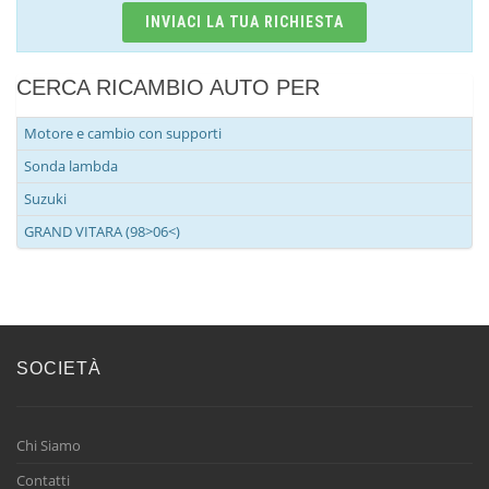
INVIACI LA TUA RICHIESTA
CERCA RICAMBIO AUTO PER
Motore e cambio con supporti
Sonda lambda
Suzuki
GRAND VITARA (98>06<)
SOCIETÀ
Chi Siamo
Contatti