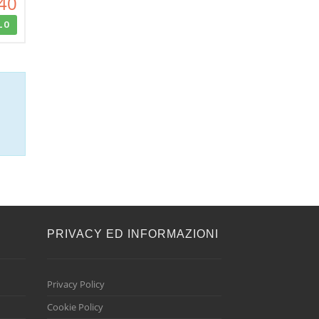
40
LO
E
PRIVACY ED INFORMAZIONI
Privacy Policy
Cookie Policy