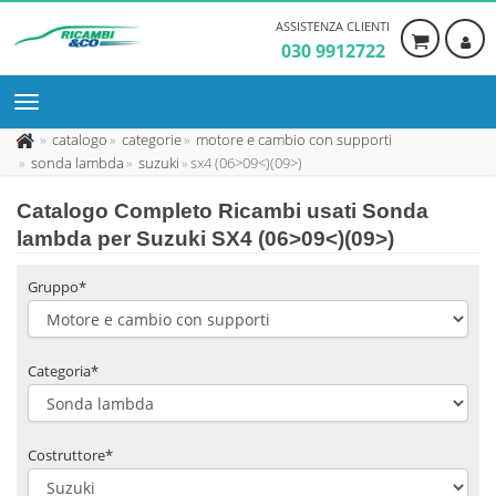
ASSISTENZA CLIENTI
030 9912722
catalogo
categorie
motore e cambio con supporti
sonda lambda
suzuki
sx4 (06>09<)(09>)
Catalogo Completo Ricambi usati Sonda
lambda per Suzuki SX4 (06>09<)(09>)
Gruppo*
Categoria*
Costruttore*