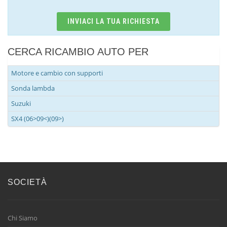
INVIACI LA TUA RICHIESTA
CERCA RICAMBIO AUTO PER
Motore e cambio con supporti
Sonda lambda
Suzuki
SX4 (06>09<)(09>)
SOCIETÀ
Chi Siamo