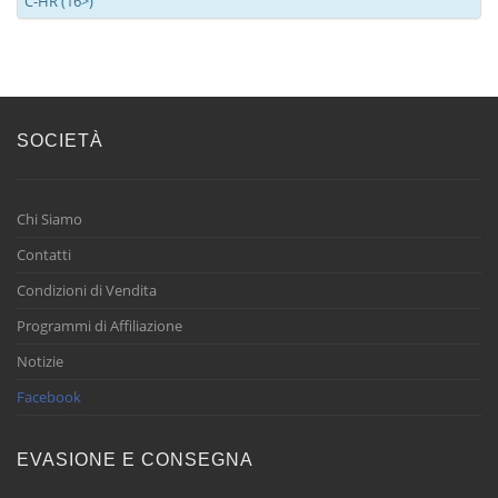
C-HR (16>)
SOCIETÀ
Chi Siamo
Contatti
Condizioni di Vendita
Programmi di Affiliazione
Notizie
Facebook
EVASIONE E CONSEGNA