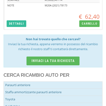
NOTE
M20A (2021) T8173
€
62,40
DETTAGLI
CARRELLO
Non hai trovato quello che cercavi?
Inviaci la tua richiesta, appena verremo in possesso del ricambio
richiesto il nostro staff ti contatterà direttamente.
INVIACI LA TUA RICHIESTA
CERCA RICAMBIO AUTO PER
Paraurti anteriore
Staffa ammortizzante paraurti anteriore
Toyota