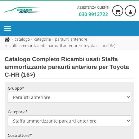
ASSISTENZA CLIENTI
030 9912722
catalogo
categorie
paraurti anteriore
staffa ammortizzante paraurti anteriore
toyota
c-hr (16>)
Catalogo Completo Ricambi usati Staffa
ammortizzante paraurti anteriore per Toyota
C-HR (16>)
Gruppo*
Categoria*
Costruttore*