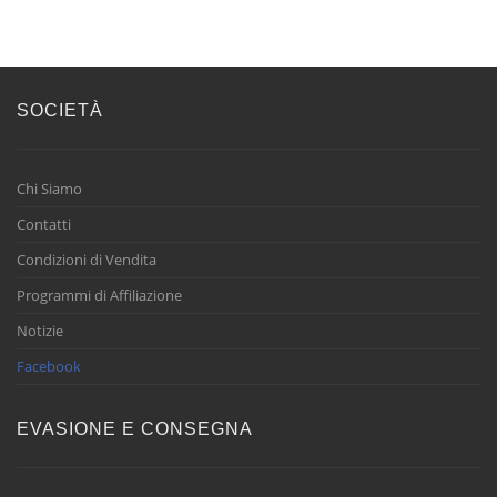
SOCIETÀ
Chi Siamo
Contatti
Condizioni di Vendita
Programmi di Affiliazione
Notizie
Facebook
EVASIONE E CONSEGNA