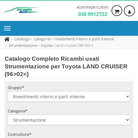
ASSISTENZA CLIENTI
030 9912722
catalogo
categorie
rivestimenti interni e parti interne
strumentazione
toyota
land cruiser (96>02<)
Catalogo Completo Ricambi usati
Strumentazione per Toyota LAND CRUISER
(96>02<)
Gruppo*
Categoria*
Costruttore*