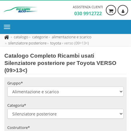
ASSISTENZA CLIENTI
030 9912722
catalogo
categorie
alimentazione e scarico
silenziatore posteriore
toyota
verso (09>13<)
Catalogo Completo Ricambi usati
Silenziatore posteriore per Toyota VERSO
(09>13<)
Gruppo*
Categoria*
Costruttore*