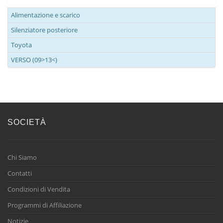
Alimentazione e scarico
Silenziatore posteriore
Toyota
VERSO (09>13<)
SOCIETÀ
Chi Siamo
Contatti
Condizioni di Vendita
Programmi di Affiliazione
Notizie