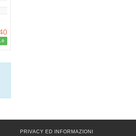
40
LO
E
PRIVACY ED INFORMAZIONI