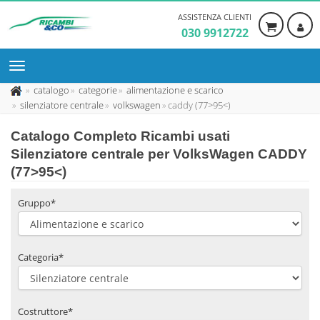
ASSISTENZA CLIENTI
030 9912722
catalogo
categorie
alimentazione e scarico
silenziatore centrale
volkswagen
caddy (77>95<)
Catalogo Completo Ricambi usati
Silenziatore centrale per VolksWagen CADDY
(77>95<)
Gruppo*
Categoria*
Costruttore*