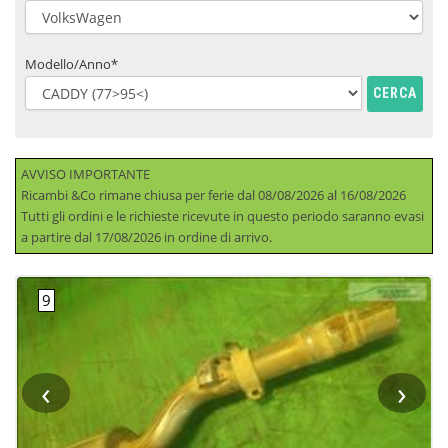
Modello/Anno*
CERCA
AVVISO IMPORTANTE
Ricambi &Co rimane chiusa per ferie dal 08/08/2026 al 16/08/2026
Tutti gli ordini e le richieste ricevute in questo periodo saranno evasi
a partire dal 17/08/2026 in ordine di arrivo.
‹
›