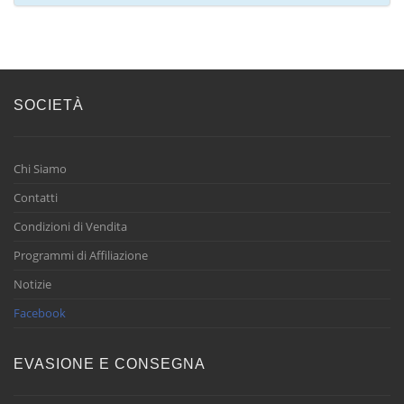
SOCIETÀ
Chi Siamo
Contatti
Condizioni di Vendita
Programmi di Affiliazione
Notizie
Facebook
EVASIONE E CONSEGNA