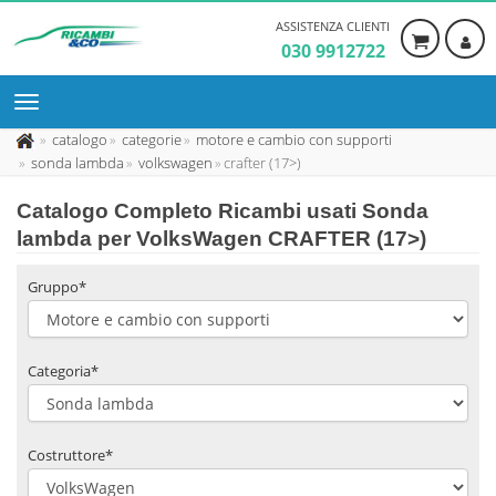
ASSISTENZA CLIENTI
030 9912722
catalogo
categorie
motore e cambio con supporti
sonda lambda
volkswagen
crafter (17>)
Catalogo Completo Ricambi usati Sonda
lambda per VolksWagen CRAFTER (17>)
Gruppo*
Categoria*
Costruttore*