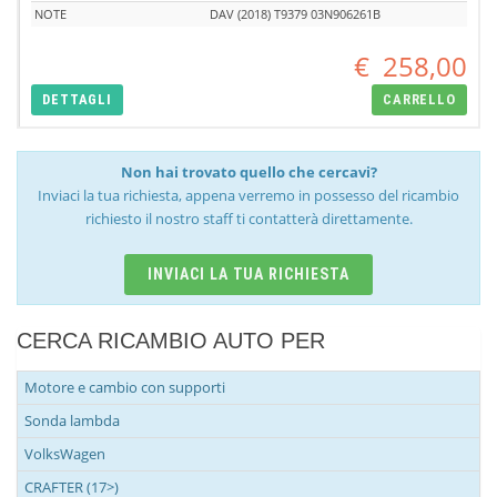
NOTE
DAV (2018) T9379 03N906261B
€
258,00
DETTAGLI
CARRELLO
Non hai trovato quello che cercavi?
Inviaci la tua richiesta, appena verremo in possesso del ricambio
richiesto il nostro staff ti contatterà direttamente.
INVIACI LA TUA RICHIESTA
CERCA RICAMBIO AUTO PER
Motore e cambio con supporti
Sonda lambda
VolksWagen
CRAFTER (17>)