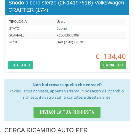
Snodo albero sterzo (2N1419751B) VolksWagen
CRAFTER (17>)
TIPOLOGIA
Usato
STATO
Buono
SCAFFALE
RC0003033909
NOTE
DAV (2018) T9379
€
134,40
DETTAGLI
CARRELLO
Non hai trovato quello che cercavi?
Inviaci la tua richiesta, appena verremo in possesso del ricambio
richiesto il nostro staff ti contatterà direttamente.
INVIACI LA TUA RICHIESTA
CERCA RICAMBIO AUTO PER