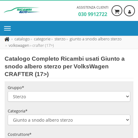
ASSISTENZA CLIENTI
030 9912722
catalogo
categorie
sterzo
giunto a snodo albero sterzo
volkswagen
crafter (17>)
Catalogo Completo Ricambi usati Giunto a
snodo albero sterzo per VolksWagen
CRAFTER (17>)
Gruppo*
Categoria*
Costruttore*