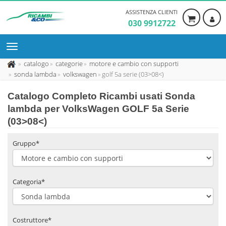
ASSISTENZA CLIENTI
030 9912722
catalogo
categorie
motore e cambio con supporti
sonda lambda
volkswagen
golf 5a serie (03>08<)
Catalogo Completo Ricambi usati Sonda
lambda per VolksWagen GOLF 5a Serie
(03>08<)
Gruppo*
Categoria*
Costruttore*