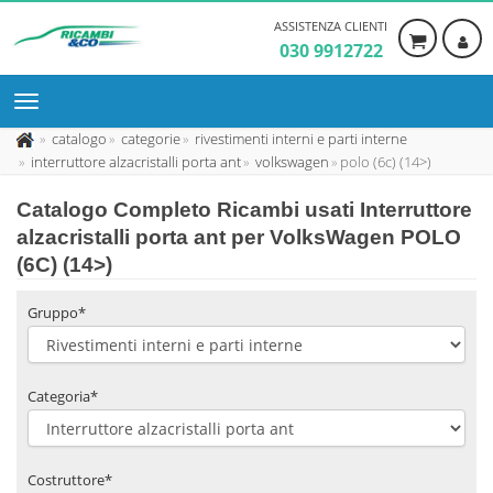
ASSISTENZA CLIENTI
030 9912722
catalogo
categorie
rivestimenti interni e parti interne
interruttore alzacristalli porta ant
volkswagen
polo (6c) (14>)
Catalogo Completo Ricambi usati Interruttore
alzacristalli porta ant per VolksWagen POLO
(6C) (14>)
Gruppo*
Categoria*
Costruttore*