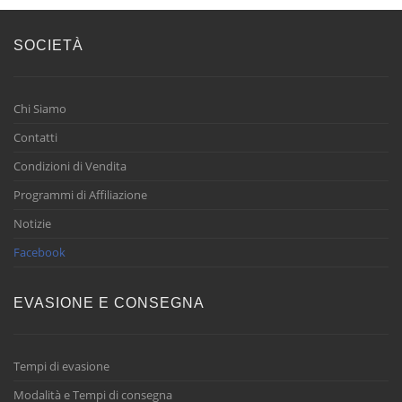
SOCIETÀ
Chi Siamo
Contatti
Condizioni di Vendita
Programmi di Affiliazione
Notizie
Facebook
EVASIONE E CONSEGNA
Tempi di evasione
Modalità e Tempi di consegna