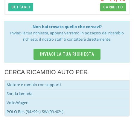
DETTAGLI
CARRELLO
Non hai trovato quello che cercavi?
Inviaci la tua richiesta, appena verremo in possesso del ricambio
richiesto il nostro staff ti contatterà direttamente.
INVIACI LA TUA RICHIESTA
CERCA RICAMBIO AUTO PER
Motore e cambio con supporti
Sonda lambda
VolksWagen
POLO Ber. (94>99<)-SW (99>02<)