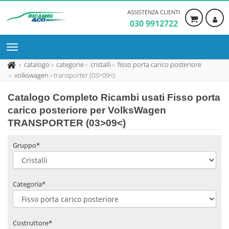
ASSISTENZA CLIENTI
030 9912722
catalogo
categorie
cristalli
fisso porta carico posteriore
volkswagen
transporter (03>09<)
Catalogo Completo Ricambi usati Fisso porta
carico posteriore per VolksWagen
TRANSPORTER (03>09<)
Gruppo*
Categoria*
Costruttore*