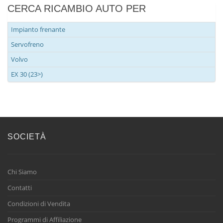
CERCA RICAMBIO AUTO PER
Impianto frenante
Servofreno
Volvo
EX 30 (23>)
SOCIETÀ
Chi Siamo
Contatti
Condizioni di Vendita
Programmi di Affiliazione