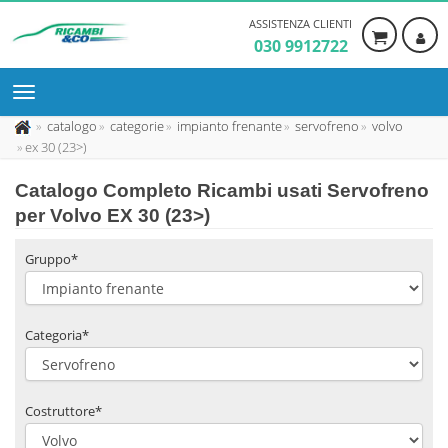
ASSISTENZA CLIENTI
030 9912722
catalogo
categorie
impianto frenante
servofreno
volvo
ex 30 (23>)
Catalogo Completo Ricambi usati Servofreno
per Volvo EX 30 (23>)
Gruppo*
Categoria*
Costruttore*