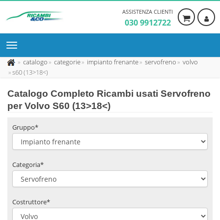
ASSISTENZA CLIENTI
030 9912722
catalogo
categorie
impianto frenante
servofreno
volvo
s60 (13>18<)
Catalogo Completo Ricambi usati Servofreno
per Volvo S60 (13>18<)
Gruppo*
Categoria*
Costruttore*