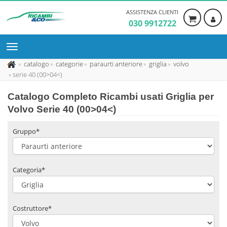
ASSISTENZA CLIENTI
030 9912722
catalogo
categorie
paraurti anteriore
griglia
volvo
serie 40 (00>04<)
Catalogo Completo Ricambi usati Griglia per
Volvo Serie 40 (00>04<)
Gruppo*
Categoria*
Costruttore*