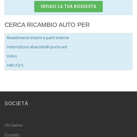
INVIACI LA TUA RICHIESTA
CERCA RICAMBIO AUTO PER
Rivestimenti interni e parti interne
Interruttore alzacristalli porta ant
Volvo
V40 (12>)
SOCIETÀ
Chi Siamo
Contatti