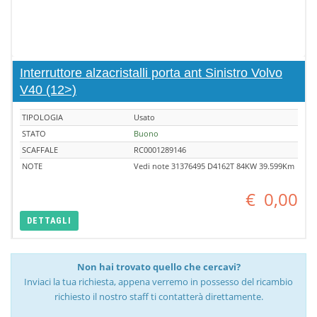
Interruttore alzacristalli porta ant Sinistro Volvo
V40 (12>)
TIPOLOGIA
Usato
STATO
Buono
SCAFFALE
RC0001289146
NOTE
Vedi note 31376495 D4162T 84KW 39.599Km
€
0,00
DETTAGLI
Non hai trovato quello che cercavi?
Inviaci la tua richiesta, appena verremo in possesso del ricambio
richiesto il nostro staff ti contatterà direttamente.