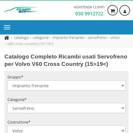
ASSISTENZA CLIENTI
030 9912722
catalogo
categorie
impianto frenante
servofreno
volvo
v60 cross country (15>19<)
Catalogo Completo Ricambi usati Servofreno
per Volvo V60 Cross Country (15>19<)
Gruppo*
Categoria*
Costruttore*