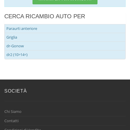
CERCA RICAMBIO AUTO PER
Paraurti anteriore
Griglia
dr-Gonow
dr2 (10>14<)
SOCIETÀ
Chi Siamo
Contatti