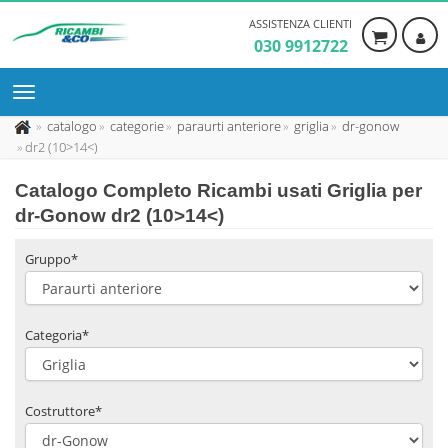
ASSISTENZA CLIENTI
030 9912722
catalogo
categorie
paraurti anteriore
griglia
dr-gonow
dr2 (10>14<)
Catalogo Completo Ricambi usati Griglia per
dr-Gonow dr2 (10>14<)
Gruppo*
Categoria*
Costruttore*