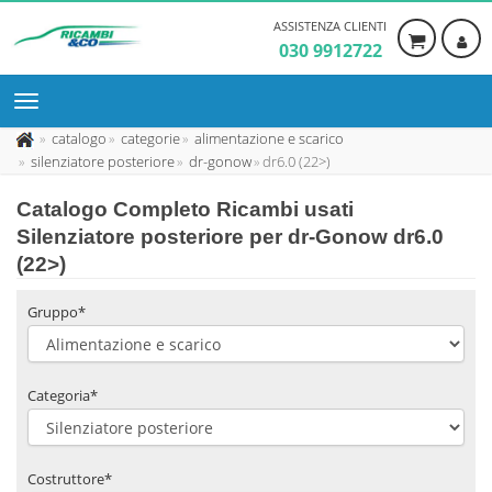
ASSISTENZA CLIENTI
030 9912722
catalogo
categorie
alimentazione e scarico
silenziatore posteriore
dr-gonow
dr6.0 (22>)
Catalogo Completo Ricambi usati
Silenziatore posteriore per dr-Gonow dr6.0
(22>)
Gruppo*
Categoria*
Costruttore*