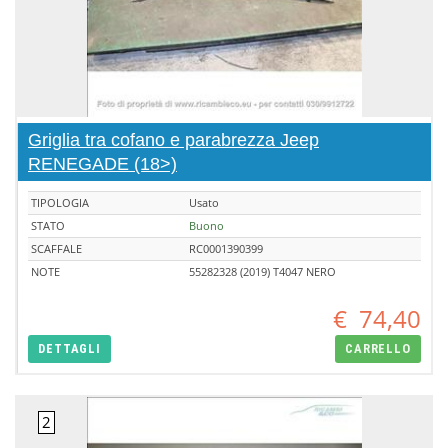
Griglia tra cofano e parabrezza Jeep
RENEGADE (18>)
TIPOLOGIA
Usato
STATO
Buono
SCAFFALE
RC0001390399
NOTE
55282328 (2019) T4047 NERO
€
74,40
DETTAGLI
CARRELLO