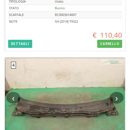
TIPOLOGIA
Usato
STATO
Buono
SCAFFALE
RC0003014007
NOTE
SH (2014) T9322
€
110,40
DETTAGLI
CARRELLO
‹
›