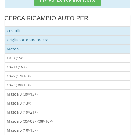
CERCA RICAMBIO AUTO PER
Cristalli
Griglia sottoparabrezza
Mazda
CX-3 (15>)
CX-30 (19>)
CX-5 (12>16<)
CX-7 (09>13<)
Mazda 3 (09>13<)
Mazda 3 (13>)
Mazda 3 (19>21<)
Mazda 5 (05>08<)(08>10<)
Mazda 5 (10>15<)