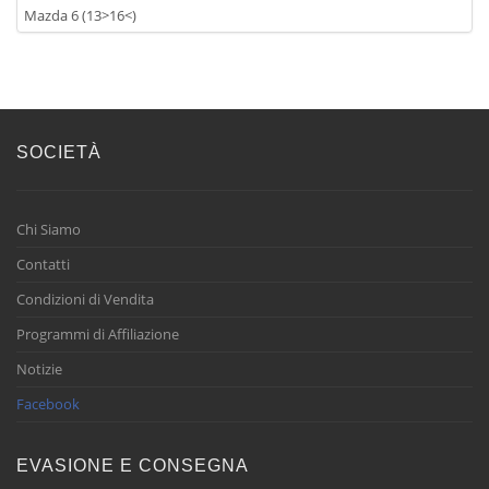
Mazda 6 (13>16<)
SOCIETÀ
Chi Siamo
Contatti
Condizioni di Vendita
Programmi di Affiliazione
Notizie
Facebook
EVASIONE E CONSEGNA