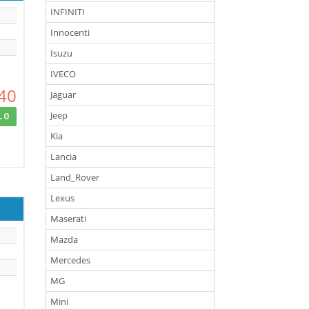
INFINITI
Innocenti
Isuzu
IVECO
40
Jaguar
Jeep
LO
Kia
Lancia
Land_Rover
Lexus
Maserati
Mazda
Mercedes
MG
Mini