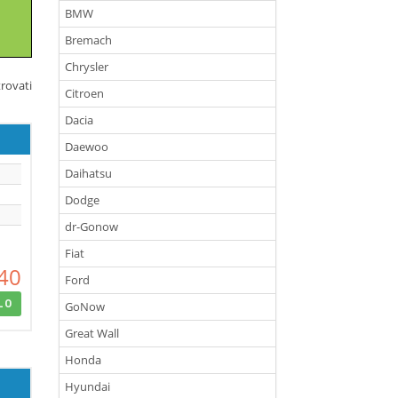
BMW
Bremach
Chrysler
rovati
Citroen
Dacia
Daewoo
Daihatsu
Dodge
dr-Gonow
Fiat
40
Ford
LO
GoNow
Great Wall
Honda
Hyundai