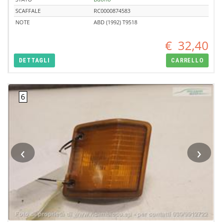
SCAFFALE
RC0000874583
NOTE
ABD (1992) T9518
€
32,40
DETTAGLI
CARRELLO
‹
›