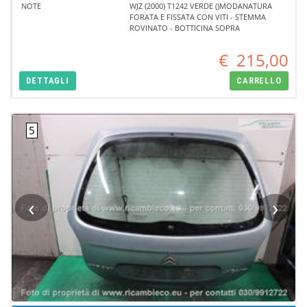
NOTE
WJZ (2000) T1242 VERDE ()MODANATURA
FORATA E FISSATA CON VITI - STEMMA
ROVINATO - BOTTICINA SOPRA
€
215,00
DETTAGLI
CARRELLO
‹
›