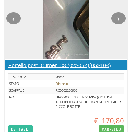
‹
›
Portello post. Citroen C3 (02>05<)(05>10<)
TIPOLOGIA
Usato
STATO
Discreto
SCAFFALE
RC0002226932
NOTE
HFX (2003) T3501 AZZURRA ()BOTTINA
ALTA+BOTTA A SX DEL MANIGLIONE+ ALTRE
PICCOLE BOTTE
€
170,80
DETTAGLI
CARRELLO