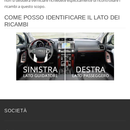
non si desidera verniciare richiedete esplicitamente di ricontrollare i
ricambi a questo scopo.
COME POSSO IDENTIFICARE IL LATO DEI
RICAMBI
SOCIETÀ