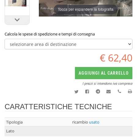
Tocca per espandere la fotografia
Calcola le spese di spedizione e tempi di consegna
€ 62,40
AGGIUNGI AL CARRELLO
I prezzi si intendono iva compresa
CARATTERISTICHE TECNICHE
Tipologia
ricambio
usato
Lato