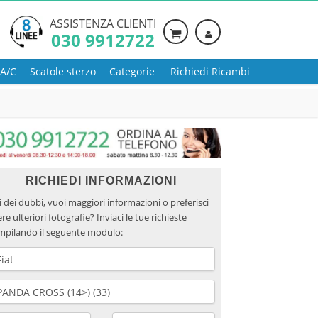
ASSISTENZA CLIENTI
030 9912722
 A/C
Scatole sterzo
Categorie
Richiedi Ricambi
RICHIEDI INFORMAZIONI
 dei dubbi, vuoi maggiori informazioni o preferisci
re ulteriori fotografie? Inviaci le tue richieste
mpilando il seguente modulo: