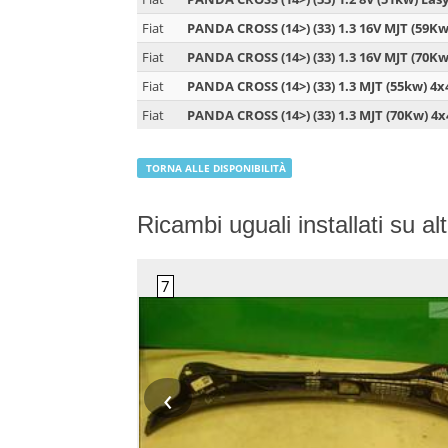
Fiat
PANDA CROSS (14>) (33) 1.3 16V MJT (59K
Fiat
PANDA CROSS (14>) (33) 1.3 16V MJT (70K
Fiat
PANDA CROSS (14>) (33) 1.3 MJT (55kw) 4x
Fiat
PANDA CROSS (14>) (33) 1.3 MJT (70Kw) 4x
TORNA ALLE DISPONIBILITÀ
Ricambi uguali installati su altr
‹