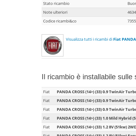
Stato ricambio
Buo
Note ulteriori
4634
Codice ricambi&co
7355
Visualizza tutti i ricambi di
Fiat PANDA 
Il ricambio è installabile sulle
Fiat
PANDA CROSS (14>) (33) 0.9 TwinAir Turb
Fiat
PANDA CROSS (14>) (33) 0.9 TwinAir Turb
Fiat
PANDA CROSS (14>) (33) 0.9 TwinAir Turb
Fiat
PANDA CROSS (14>) (33) 1.0 Mild Hybrid (
Fiat
PANDA CROSS (14>) (33) 1.2 8V (51kw) 2W
Fiat
PANDA CROSS (14>) (33) 1.2 8V (51kw) Ea