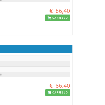
€
86,40
CARRELLO
88
€
86,40
CARRELLO