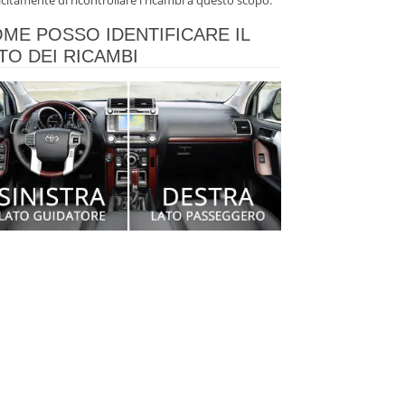
icitamente di ricontrollare i ricambi a questo scopo.
ME POSSO IDENTIFICARE IL
TO DEI RICAMBI