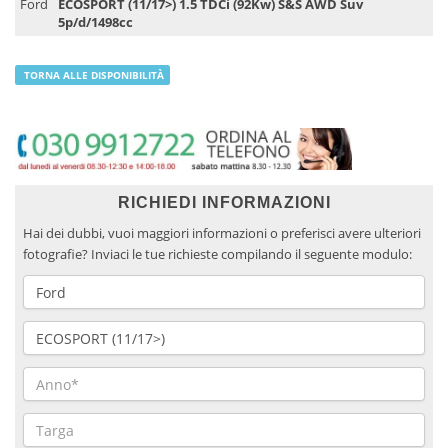
Ford
ECOSPORT (11/17>) 1.5 TDCi (92Kw) S&S AWD Suv
5p/d/1498cc
TORNA ALLE DISPONIBILITÀ
RICHIEDI INFORMAZIONI
Hai dei dubbi, vuoi maggiori informazioni o preferisci avere ulteriori
fotografie? Inviaci le tue richieste compilando il seguente modulo: