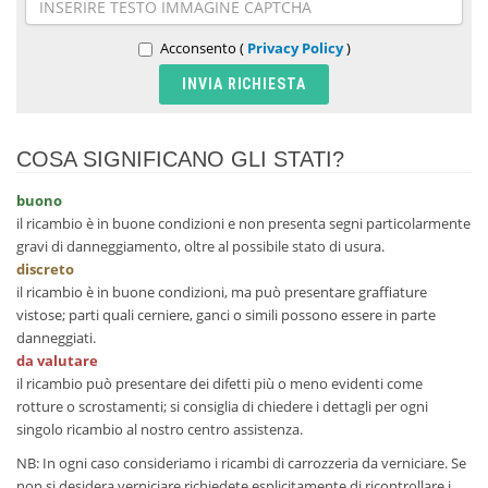
Acconsento (
Privacy Policy
)
COSA SIGNIFICANO GLI STATI?
buono
il ricambio è in buone condizioni e non presenta segni particolarmente
gravi di danneggiamento, oltre al possibile stato di usura.
discreto
il ricambio è in buone condizioni, ma può presentare graffiature
vistose; parti quali cerniere, ganci o simili possono essere in parte
danneggiati.
da valutare
il ricambio può presentare dei difetti più o meno evidenti come
rotture o scrostamenti; si consiglia di chiedere i dettagli per ogni
singolo ricambio al nostro centro assistenza.
NB: In ogni caso consideriamo i ricambi di carrozzeria da verniciare. Se
non si desidera verniciare richiedete esplicitamente di ricontrollare i