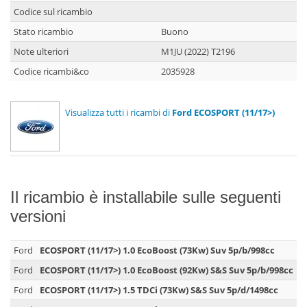
Codice sul ricambio
Stato ricambio
Buono
Note ulteriori
M1JU (2022) T2196
Codice ricambi&co
2035928
Visualizza tutti i ricambi di
Ford ECOSPORT (11/17>)
Il ricambio è installabile sulle seguenti
versioni
Ford
ECOSPORT (11/17>) 1.0 EcoBoost (73Kw) Suv 5p/b/998cc
Ford
ECOSPORT (11/17>) 1.0 EcoBoost (92Kw) S&S Suv 5p/b/998cc
Ford
ECOSPORT (11/17>) 1.5 TDCi (73Kw) S&S Suv 5p/d/1498cc