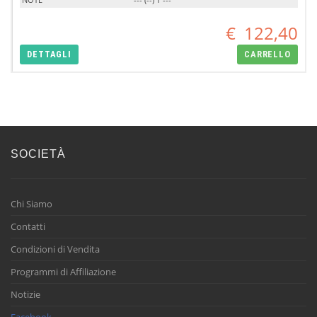
€
122,40
DETTAGLI
CARRELLO
SOCIETÀ
Chi Siamo
Contatti
Condizioni di Vendita
Programmi di Affiliazione
Notizie
Facebook