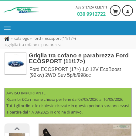
ASSISTENZA CLIENTI
030 9912722
catalogo
ford
ecosport (11/17>)
griglia tra cofano e parabrezza
Griglia tra cofano e parabrezza Ford
ECOSPORT (11/17>)
Ford ECOSPORT (17>) 1.0 12V EcoBoost
(92kw) 2WD Suv 5p/b/998cc
AVVISO IMPORTANTE
Ricambi &Co rimane chiusa per ferie dal 08/08/2026 al 16/08/2026
Tutti gli ordini e le richieste ricevute in questo periodo saranno evasi
a partire dal 17/08/2026 in ordine di arrivo.