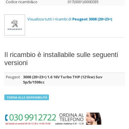
Codice ricambi&co
017(0001)000EEB5
Visualizza tutti i ricambi di
Peugeot 3008 (20>23<)
Il ricambio è installabile sulle seguenti
versioni
Peugeot
3008 (20>23<) 1.6 16V Turbo THP (121kw) Suv
5p/b/1598cc
TORNA ALLE DISPONIBILITÀ