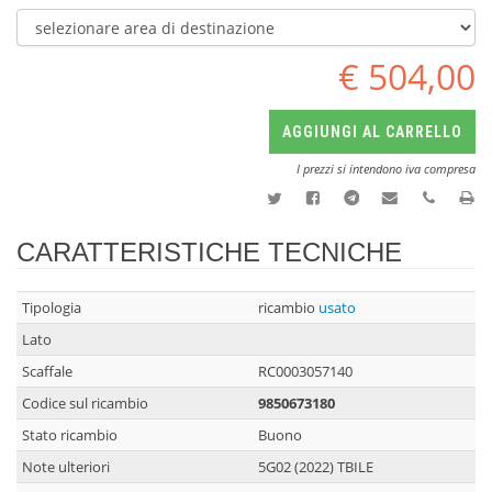
€ 504,00
AGGIUNGI AL CARRELLO
I prezzi si intendono iva compresa
CARATTERISTICHE TECNICHE
Tipologia
ricambio
usato
Lato
Scaffale
RC0003057140
Codice sul ricambio
9850673180
Stato ricambio
Buono
Note ulteriori
5G02 (2022) TBILE