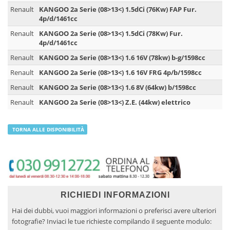
Renault
KANGOO 2a Serie (08>13<) 1.5dCi (76Kw) FAP Fur.
4p/d/1461cc
Renault
KANGOO 2a Serie (08>13<) 1.5dCi (78Kw) Fur.
4p/d/1461cc
Renault
KANGOO 2a Serie (08>13<) 1.6 16V (78kw) b-g/1598cc
Renault
KANGOO 2a Serie (08>13<) 1.6 16V FRG 4p/b/1598cc
Renault
KANGOO 2a Serie (08>13<) 1.6 8V (64kw) b/1598cc
Renault
KANGOO 2a Serie (08>13<) Z.E. (44kw) elettrico
TORNA ALLE DISPONIBILITÀ
RICHIEDI INFORMAZIONI
Hai dei dubbi, vuoi maggiori informazioni o preferisci avere ulteriori
fotografie? Inviaci le tue richieste compilando il seguente modulo: