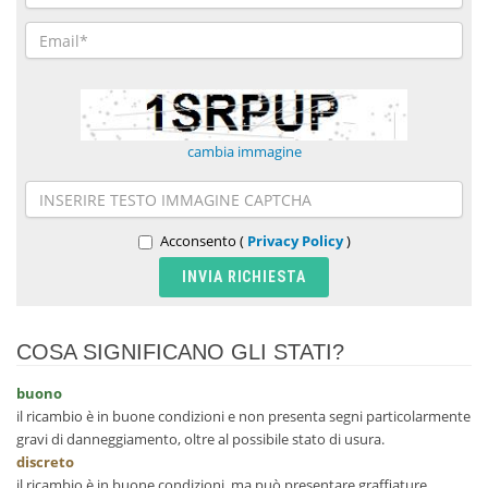
cambia immagine
Acconsento (
Privacy Policy
)
COSA SIGNIFICANO GLI STATI?
buono
il ricambio è in buone condizioni e non presenta segni particolarmente
gravi di danneggiamento, oltre al possibile stato di usura.
discreto
il ricambio è in buone condizioni, ma può presentare graffiature