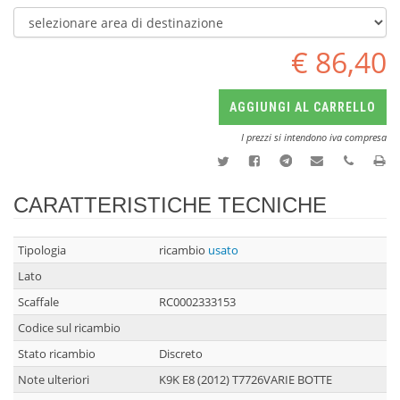
€ 86,40
AGGIUNGI AL CARRELLO
I prezzi si intendono iva compresa
CARATTERISTICHE TECNICHE
Tipologia
ricambio
usato
Lato
Scaffale
RC0002333153
Codice sul ricambio
Stato ricambio
Discreto
Note ulteriori
K9K E8 (2012) T7726VARIE BOTTE