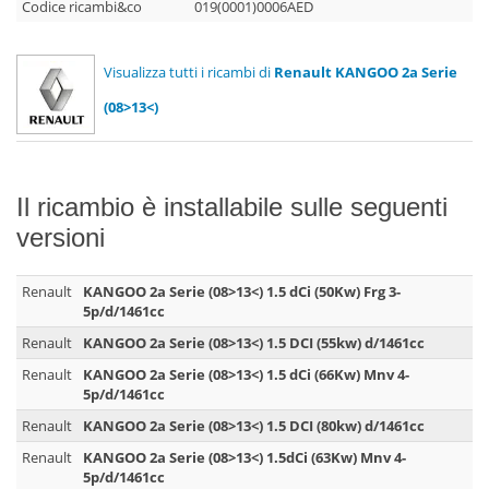
Codice ricambi&co
019(0001)0006AED
Visualizza tutti i ricambi di
Renault KANGOO 2a Serie
(08>13<)
Il ricambio è installabile sulle seguenti
versioni
Renault
KANGOO 2a Serie (08>13<) 1.5 dCi (50Kw) Frg 3-
5p/d/1461cc
Renault
KANGOO 2a Serie (08>13<) 1.5 DCI (55kw) d/1461cc
Renault
KANGOO 2a Serie (08>13<) 1.5 dCi (66Kw) Mnv 4-
5p/d/1461cc
Renault
KANGOO 2a Serie (08>13<) 1.5 DCI (80kw) d/1461cc
Renault
KANGOO 2a Serie (08>13<) 1.5dCi (63Kw) Mnv 4-
5p/d/1461cc