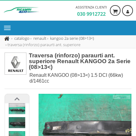
ASSISTENZA CLIENTI
030 9912722
catalogo
renault
kangoo 2a serie (08>13<)
traversa (rinforzo) paraurti ant. superiore
Traversa (rinforzo) paraurti ant.
superiore Renault KANGOO 2a Serie
(08>13<)
Renault KANGOO (08>13<) 1.5 DCI (66kw)
d/1461cc