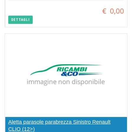
€
0,00
DETTAGLI
Aletta parasole parabrezza Sinistro Renault
CLIO (12>)