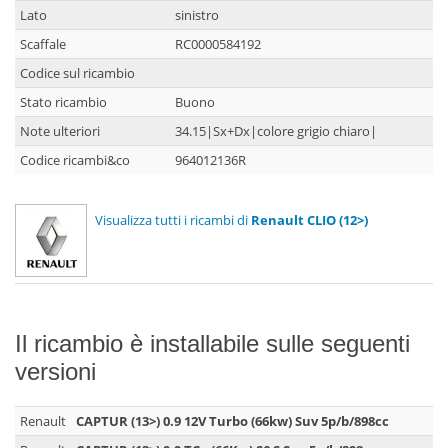
Lato
sinistro
Scaffale
RC0000584192
Codice sul ricambio
Stato ricambio
Buono
Note ulteriori
34.15|Sx+Dx|colore grigio chiaro|
Codice ricambi&co
964012136R
Visualizza tutti i ricambi di
Renault CLIO (12>)
Il ricambio è installabile sulle seguenti
versioni
Renault
CAPTUR (13>) 0.9 12V Turbo (66kw) Suv 5p/b/898cc