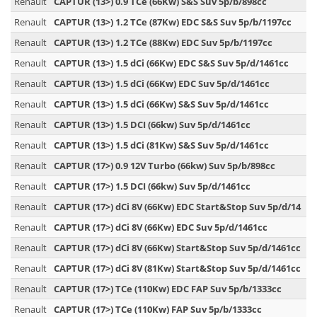
Renault
CAPTUR (13>) 0.9 TCe (66Kw) S&S Suv 5p/b/898cc
Renault
CAPTUR (13>) 1.2 TCe (87Kw) EDC S&S Suv 5p/b/1197cc
Renault
CAPTUR (13>) 1.2 TCe (88Kw) EDC Suv 5p/b/1197cc
Renault
CAPTUR (13>) 1.5 dCi (66Kw) EDC S&S Suv 5p/d/1461cc
Renault
CAPTUR (13>) 1.5 dCi (66Kw) EDC Suv 5p/d/1461cc
Renault
CAPTUR (13>) 1.5 dCi (66Kw) S&S Suv 5p/d/1461cc
Renault
CAPTUR (13>) 1.5 DCI (66kw) Suv 5p/d/1461cc
Renault
CAPTUR (13>) 1.5 dCi (81Kw) S&S Suv 5p/d/1461cc
Renault
CAPTUR (17>) 0.9 12V Turbo (66kw) Suv 5p/b/898cc
Renault
CAPTUR (17>) 1.5 DCI (66kw) Suv 5p/d/1461cc
Renault
CAPTUR (17>) dCi 8V (66Kw) EDC Start&Stop Suv 5p/d/14
Renault
CAPTUR (17>) dCi 8V (66Kw) EDC Suv 5p/d/1461cc
Renault
CAPTUR (17>) dCi 8V (66Kw) Start&Stop Suv 5p/d/1461cc
Renault
CAPTUR (17>) dCi 8V (81Kw) Start&Stop Suv 5p/d/1461cc
Renault
CAPTUR (17>) TCe (110Kw) EDC FAP Suv 5p/b/1333cc
Renault
CAPTUR (17>) TCe (110Kw) FAP Suv 5p/b/1333cc