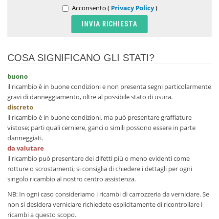
Acconsento (
Privacy Policy
)
COSA SIGNIFICANO GLI STATI?
buono
il ricambio è in buone condizioni e non presenta segni particolarmente
gravi di danneggiamento, oltre al possibile stato di usura.
discreto
il ricambio è in buone condizioni, ma può presentare graffiature
vistose; parti quali cerniere, ganci o simili possono essere in parte
danneggiati.
da valutare
il ricambio può presentare dei difetti più o meno evidenti come
rotture o scrostamenti; si consiglia di chiedere i dettagli per ogni
singolo ricambio al nostro centro assistenza.
NB: In ogni caso consideriamo i ricambi di carrozzeria da verniciare. Se
non si desidera verniciare richiedete esplicitamente di ricontrollare i
ricambi a questo scopo.