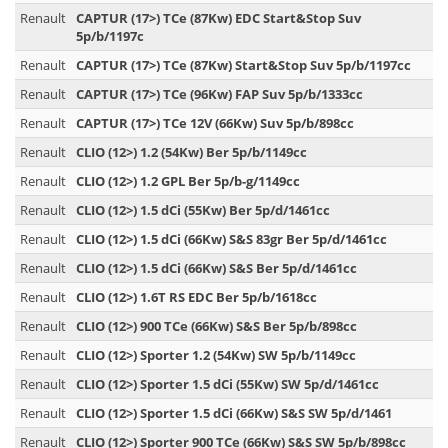
Renault
CAPTUR (17>) TCe (87Kw) EDC Start&Stop Suv
5p/b/1197c
Renault
CAPTUR (17>) TCe (87Kw) Start&Stop Suv 5p/b/1197cc
Renault
CAPTUR (17>) TCe (96Kw) FAP Suv 5p/b/1333cc
Renault
CAPTUR (17>) TCe 12V (66Kw) Suv 5p/b/898cc
Renault
CLIO (12>) 1.2 (54Kw) Ber 5p/b/1149cc
Renault
CLIO (12>) 1.2 GPL Ber 5p/b-g/1149cc
Renault
CLIO (12>) 1.5 dCi (55Kw) Ber 5p/d/1461cc
Renault
CLIO (12>) 1.5 dCi (66Kw) S&S 83gr Ber 5p/d/1461cc
Renault
CLIO (12>) 1.5 dCi (66Kw) S&S Ber 5p/d/1461cc
Renault
CLIO (12>) 1.6T RS EDC Ber 5p/b/1618cc
Renault
CLIO (12>) 900 TCe (66Kw) S&S Ber 5p/b/898cc
Renault
CLIO (12>) Sporter 1.2 (54Kw) SW 5p/b/1149cc
Renault
CLIO (12>) Sporter 1.5 dCi (55Kw) SW 5p/d/1461cc
Renault
CLIO (12>) Sporter 1.5 dCi (66Kw) S&S SW 5p/d/1461
Renault
CLIO (12>) Sporter 900 TCe (66Kw) S&S SW 5p/b/898cc