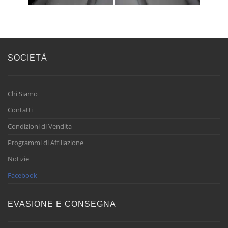
SOCIETÀ
Chi Siamo
Contatti
Condizioni di Vendita
Programmi di Affiliazione
Notizie
Facebook
EVASIONE E CONSEGNA