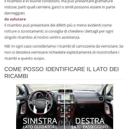
il ricambio è in buone condizioni, ma può presentare graffiature
vistose; parti quali cerniere, ganci o simili possono essere in parte
danneggiati.
da valutare
il ricambio può presentare dei difetti più o meno evidenti come
rotture o scrostamenti; si consiglia di chiedere i dettagli per ogni
singolo ricambio al nostro centro assistenza.
NB: In ogni caso consideriamo i ricambi di carrozzeria da verniciare. Se
non si desidera verniciare richiedete esplicitamente di ricontrollare i
ricambi a questo scopo.
COME POSSO IDENTIFICARE IL LATO DEI
RICAMBI