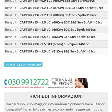
Renault
CAPTUR (13>) 0.9 TCe (66Kw) S&S Suv 5p/b/898cc
Renault
CAPTUR (13>) 1.2 TCe (87Kw) EDC S&S Suv 5p/b/1197cc
Renault
CAPTUR (13>) 1.2 TCe (88Kw) EDC Suv 5p/b/1197cc
Renault
CAPTUR (13>) 1.5 dCi (66Kw) EDC S&S Suv 5p/d/1461cc
Renault
CAPTUR (13>) 1.5 dCi (66Kw) EDC Suv 5p/d/1461cc
Renault
CAPTUR (13>) 1.5 dCi (66Kw) S&S Suv 5p/d/1461cc
Renault
CAPTUR (13>) 1.5 DCI (66kw) Suv 5p/d/1461cc
Renault
CAPTUR (13>) 1.5 dCi (81Kw) S&S Suv 5p/d/1461cc
TORNA ALLE DISPONIBILITÀ
RICHIEDI INFORMAZIONI
Hai dei dubbi, vuoi maggiori informazioni o preferisci avere ulteriori
fotografie? Inviaci le tue richieste compilando il seguente modulo: