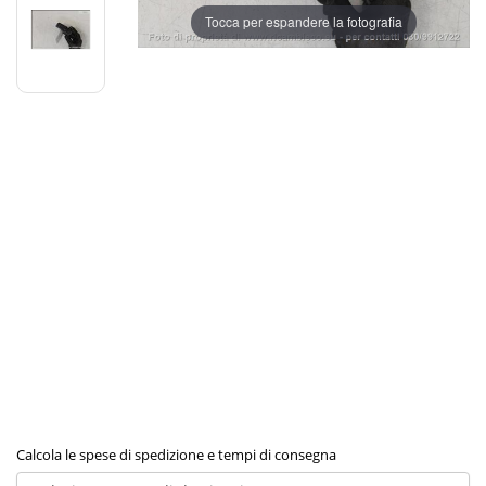
Tocca per espandere la fotografia
Calcola le spese di spedizione e tempi di consegna