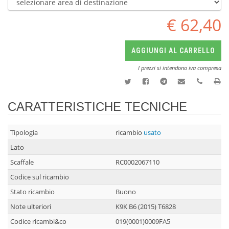
€ 62,40
AGGIUNGI AL CARRELLO
I prezzi si intendono iva compresa
CARATTERISTICHE TECNICHE
Tipologia
ricambio
usato
Lato
Scaffale
RC0002067110
Codice sul ricambio
Stato ricambio
Buono
Note ulteriori
K9K B6 (2015) T6828
Codice ricambi&co
019(0001)0009FA5