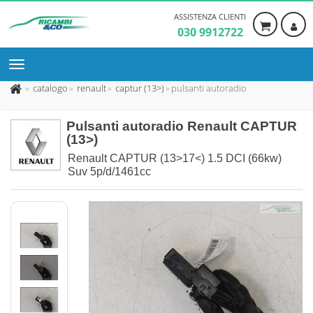
ASSISTENZA CLIENTI
030 9912722
catalogo
renault
captur (13>)
pulsanti autoradio
Pulsanti autoradio Renault CAPTUR
(13>)
Renault CAPTUR (13>17<) 1.5 DCI (66kw)
Suv 5p/d/1461cc