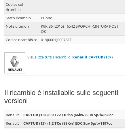
Codice sul
ricambio
Stato ricambio
Buono
Note ulteriori
K9K B6 (2015) T6542 SPORCHI-CINTURA POST
OK
Codice ricambi&co
019(0001)0007AFF
Visualizza tutti i ricambi di
Renault CAPTUR (13>)
Il ricambio è installabile sulle seguenti
versioni
Renault
CAPTUR (13>) 0.9 12V Turbo (66kw) Suv 5p/b/898cc
Renault
CAPTUR (13>) 1.2 TCe (88Kw) EDC Suv 5p/b/1197cc