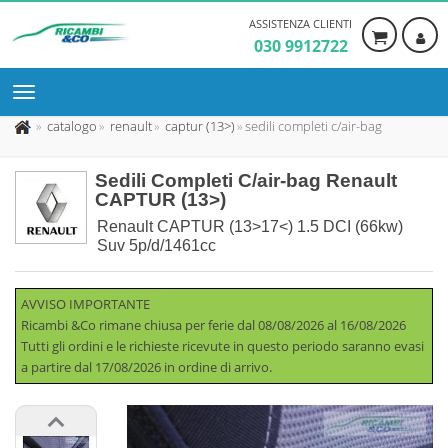
ASSISTENZA CLIENTI
030 9912722
catalogo
renault
captur (13>)
sedili completi c/air-bag
Sedili Completi C/air-bag Renault
CAPTUR (13>)
Renault CAPTUR (13>17<) 1.5 DCI (66kw)
Suv 5p/d/1461cc
AVVISO IMPORTANTE
Ricambi &Co rimane chiusa per ferie dal 08/08/2026 al 16/08/2026
Tutti gli ordini e le richieste ricevute in questo periodo saranno evasi
a partire dal 17/08/2026 in ordine di arrivo.