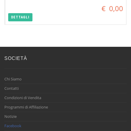
€
0,00
DETTAGLI
SOCIETÀ
Chi Siamo
Contatti
Condizioni di Vendita
Programmi di Affiliazione
Notizie
Facebook