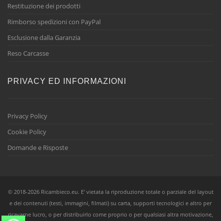
Restituzione dei prodotti
Rimborso spedizioni con PayPal
Esclusione dalla Garanzia
Reso Carcasse
PRIVACY ED INFORMAZIONI
Privacy Policy
Cookie Policy
Domande e Risposte
© 2018-2026 Ricambieco.eu. E' vietata la riproduzione totale o parziale del layout
e dei contenuti (testi, immagini, filmati) su carta, supporti tecnologici e altro per
ricavarne lucro, o per distribuirlo come proprio o per qualsiasi altra motivazione,