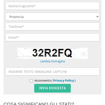
cambia immagine
Acconsento (
Privacy Policy
)
COSA SIGNIFICANO GLI STATI?