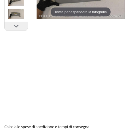
Tocca per espandere la fotografia
Calcola le spese di spedizione e tempi di consegna