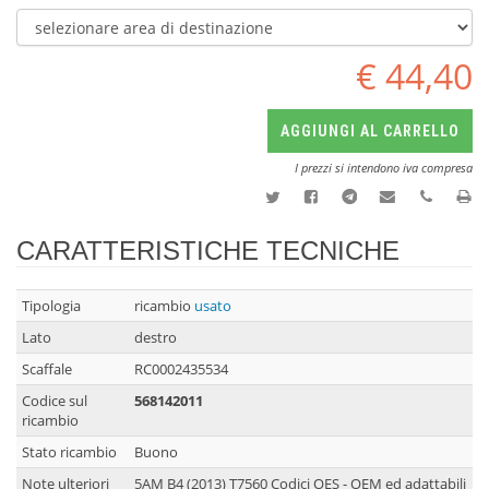
€ 44,40
AGGIUNGI AL CARRELLO
I prezzi si intendono iva compresa
CARATTERISTICHE TECNICHE
Tipologia
ricambio
usato
Lato
destro
Scaffale
RC0002435534
Codice sul
568142011
ricambio
Stato ricambio
Buono
Note ulteriori
5AM B4 (2013) T7560 Codici OES - OEM ed adattabili