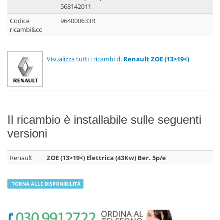
568142011
Codice
964000633R
ricambi&co
Visualizza tutti i ricambi di
Renault ZOE (13>19<)
Il ricambio è installabile sulle seguenti
versioni
Renault
ZOE (13>19<) Elettrica (43Kw) Ber. 5p/e
TORNA ALLE DISPONIBILITÀ