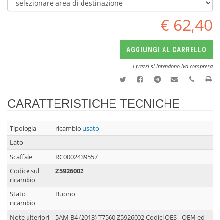
€ 62,40
AGGIUNGI AL CARRELLO
I prezzi si intendono iva compresa
CARATTERISTICHE TECNICHE
Tipologia
ricambio
usato
Lato
Scaffale
RC0002439557
Codice sul
Z5926002
ricambio
Stato
Buono
ricambio
Note ulteriori
5AM B4 (2013) T7560 Z5926002 Codici OES - OEM ed