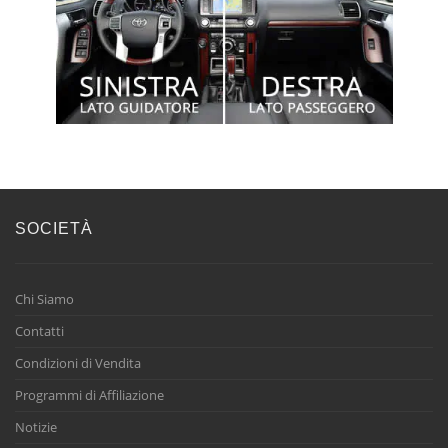
SOCIETÀ
Chi Siamo
Contatti
Condizioni di Vendita
Programmi di Affiliazione
Notizie