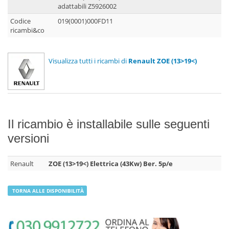
adattabili Z5926002
Codice
019(0001)000FD11
ricambi&co
Visualizza tutti i ricambi di
Renault ZOE (13>19<)
Il ricambio è installabile sulle seguenti
versioni
Renault
ZOE (13>19<) Elettrica (43Kw) Ber. 5p/e
TORNA ALLE DISPONIBILITÀ