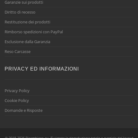
Garanzie sui prodotti
Diritto di recesso
Restituzione dei prodotti
Rimborso spedizioni con PayPal
Esclusione dalla Garanzia
Reso Carcasse
PRIVACY ED INFORMAZIONI
Privacy Policy
Cookie Policy
Domande e Risposte
© 2018-2026 Ricambieco.eu. E' vietata la riproduzione totale o parziale del layout