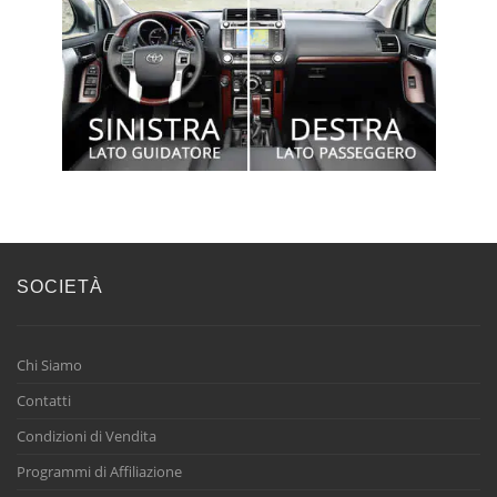
SOCIETÀ
Chi Siamo
Contatti
Condizioni di Vendita
Programmi di Affiliazione