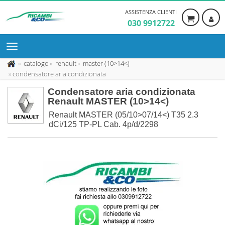
ASSISTENZA CLIENTI
030 9912722
catalogo
renault
master (10>14<)
condensatore aria condizionata
Condensatore aria condizionata
Renault MASTER (10>14<)
Renault MASTER (05/10>07/14<) T35 2.3
dCi/125 TP-PL Cab. 4p/d/2298