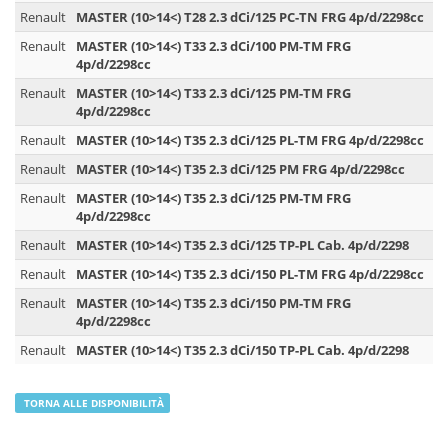
Renault
MASTER (10>14<) T28 2.3 dCi/125 PC-TN FRG 4p/d/2298cc
Renault
MASTER (10>14<) T33 2.3 dCi/100 PM-TM FRG
4p/d/2298cc
Renault
MASTER (10>14<) T33 2.3 dCi/125 PM-TM FRG
4p/d/2298cc
Renault
MASTER (10>14<) T35 2.3 dCi/125 PL-TM FRG 4p/d/2298cc
Renault
MASTER (10>14<) T35 2.3 dCi/125 PM FRG 4p/d/2298cc
Renault
MASTER (10>14<) T35 2.3 dCi/125 PM-TM FRG
4p/d/2298cc
Renault
MASTER (10>14<) T35 2.3 dCi/125 TP-PL Cab. 4p/d/2298
Renault
MASTER (10>14<) T35 2.3 dCi/150 PL-TM FRG 4p/d/2298cc
Renault
MASTER (10>14<) T35 2.3 dCi/150 PM-TM FRG
4p/d/2298cc
Renault
MASTER (10>14<) T35 2.3 dCi/150 TP-PL Cab. 4p/d/2298
TORNA ALLE DISPONIBILITÀ