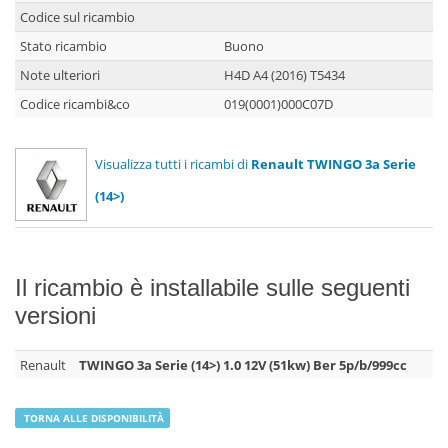
Codice sul ricambio
Stato ricambio
Buono
Note ulteriori
H4D A4 (2016) T5434
Codice ricambi&co
019(0001)000C07D
Visualizza tutti i ricambi di
Renault TWINGO 3a Serie
(14>)
Il ricambio è installabile sulle seguenti
versioni
Renault
TWINGO 3a Serie (14>) 1.0 12V (51kw) Ber 5p/b/999cc
TORNA ALLE DISPONIBILITÀ