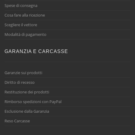
Spese di consegna
Cosa fare alla ricezione
Scegliere il vettore
Modalità di pagamento
GARANZIA E CARCASSE
Garanzie sui prodotti
Diritto di recesso
Restituzione dei prodotti
Rimborso spedizioni con PayPal
Esclusione dalla Garanzia
Reso Carcasse