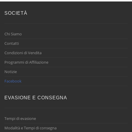
SOCIETÀ
Chi Siamo
Contatti
Condizioni di Vendita
Programmi di Affiliazione
Notizie
Facebook
EVASIONE E CONSEGNA
Tempi di evasione
Modalità e Tempi di consegna