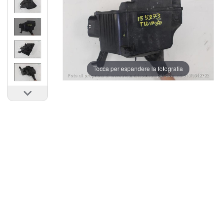
Tocca per espandere la fotografia