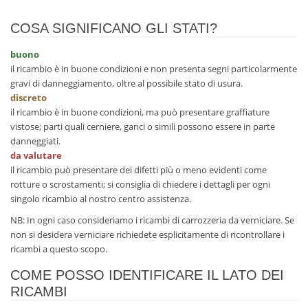
COSA SIGNIFICANO GLI STATI?
buono
il ricambio è in buone condizioni e non presenta segni particolarmente
gravi di danneggiamento, oltre al possibile stato di usura.
discreto
il ricambio è in buone condizioni, ma può presentare graffiature
vistose; parti quali cerniere, ganci o simili possono essere in parte
danneggiati.
da valutare
il ricambio può presentare dei difetti più o meno evidenti come
rotture o scrostamenti; si consiglia di chiedere i dettagli per ogni
singolo ricambio al nostro centro assistenza.
NB: In ogni caso consideriamo i ricambi di carrozzeria da verniciare. Se
non si desidera verniciare richiedete esplicitamente di ricontrollare i
ricambi a questo scopo.
COME POSSO IDENTIFICARE IL LATO DEI
RICAMBI