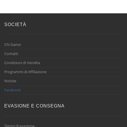
SOCIETÀ
Chi Siamo
Contatti
Condizioni di Vendita
Programmi di Affiliazione
Notizie
Facebook
EVASIONE E CONSEGNA
Tempi di evasione