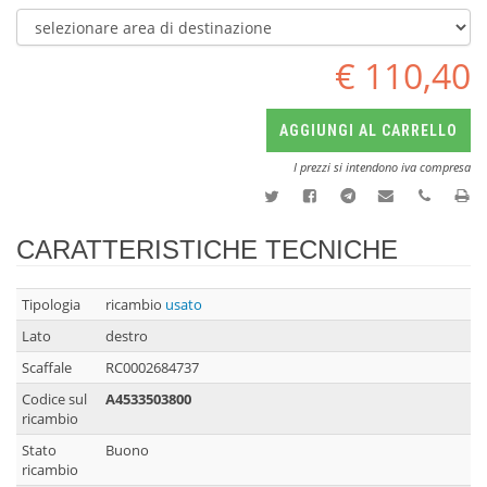
€ 110,40
AGGIUNGI AL CARRELLO
I prezzi si intendono iva compresa
CARATTERISTICHE TECNICHE
Tipologia
ricambio
usato
Lato
destro
Scaffale
RC0002684737
Codice sul
A4533503800
ricambio
Stato
Buono
ricambio