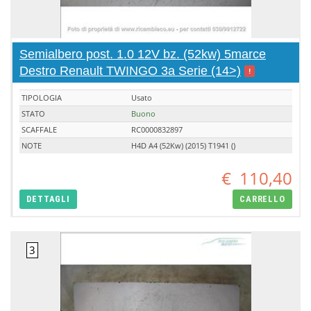
Semialbero post. 1.0 12V bz. (52kw) 5marce
Destro Renault TWINGO 3a Serie (14>)
!
TIPOLOGIA
Usato
STATO
Buono
SCAFFALE
RC0000832897
NOTE
H4D A4 (52Kw) (2015) T1941 ()
€
110,40
DETTAGLI
CARRELLO