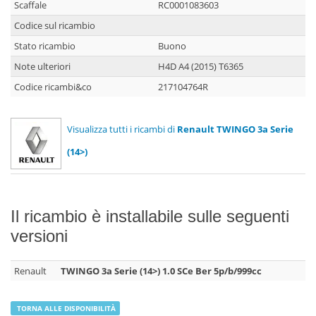
Scaffale
RC0001083603
Codice sul ricambio
Stato ricambio
Buono
Note ulteriori
H4D A4 (2015) T6365
Codice ricambi&co
217104764R
Visualizza tutti i ricambi di
Renault TWINGO 3a Serie
(14>)
Il ricambio è installabile sulle seguenti
versioni
Renault
TWINGO 3a Serie (14>) 1.0 SCe Ber 5p/b/999cc
TORNA ALLE DISPONIBILITÀ