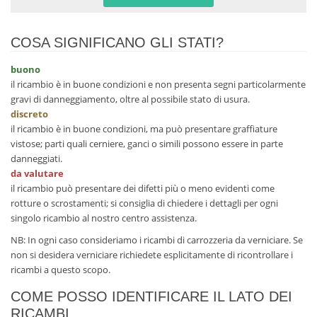
COSA SIGNIFICANO GLI STATI?
buono
il ricambio è in buone condizioni e non presenta segni particolarmente
gravi di danneggiamento, oltre al possibile stato di usura.
discreto
il ricambio è in buone condizioni, ma può presentare graffiature
vistose; parti quali cerniere, ganci o simili possono essere in parte
danneggiati.
da valutare
il ricambio può presentare dei difetti più o meno evidenti come
rotture o scrostamenti; si consiglia di chiedere i dettagli per ogni
singolo ricambio al nostro centro assistenza.
NB: In ogni caso consideriamo i ricambi di carrozzeria da verniciare. Se
non si desidera verniciare richiedete esplicitamente di ricontrollare i
ricambi a questo scopo.
COME POSSO IDENTIFICARE IL LATO DEI
RICAMBI