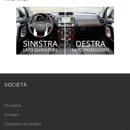
SOCIETÀ
Chi Siamo
Contatti
Condizioni di Vendita