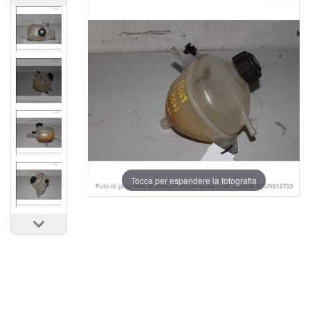
Tocca per espandere la fotografia