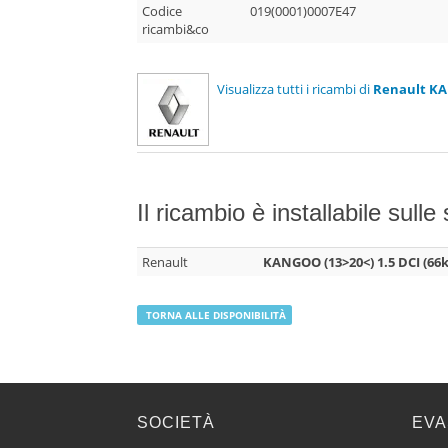
Codice
019(0001)0007E47
ricambi&co
Visualizza tutti i ricambi di
Renault KA
Il ricambio è installabile sulle
Renault
KANGOO (13>20<) 1.5 DCI (66
TORNA ALLE DISPONIBILITÀ
SOCIETÀ
EVA