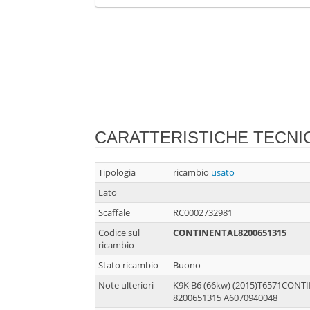
CARATTERISTICHE TECNI
Tipologia
ricambio
usato
Lato
Scaffale
RC0002732981
Codice sul
CONTINENTAL8200651315
ricambio
Stato ricambio
Buono
Note ulteriori
K9K B6 (66kw) (2015)T6571CONTI
8200651315 A6070940048