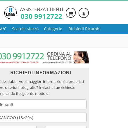
ASSISTENZA CLIENTI
030 9912722
 A/C
Scatole sterzo
Categorie
Richiedi Ricambi
RICHIEDI INFORMAZIONI
 dei dubbi, vuoi maggiori informazioni o preferisci
re ulteriori fotografie? Inviaci le tue richieste
mpilando il seguente modulo: