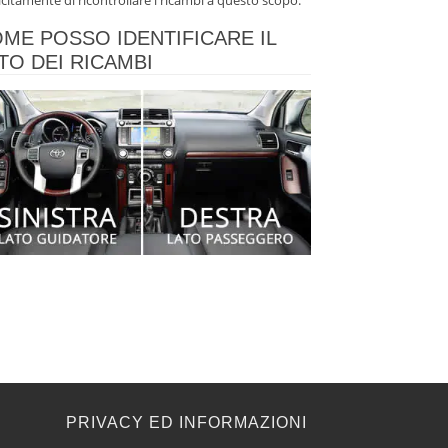
icitamente di ricontrollare i ricambi a questo scopo.
ME POSSO IDENTIFICARE IL
TO DEI RICAMBI
E
PRIVACY ED INFORMAZIONI