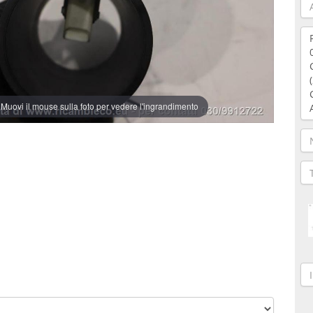
Muovi il mouse sulla foto per vedere l'ingrandimento