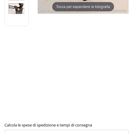
Tocca per espandere la fotografia
Calcola le spese di spedizione e tempi di consegna