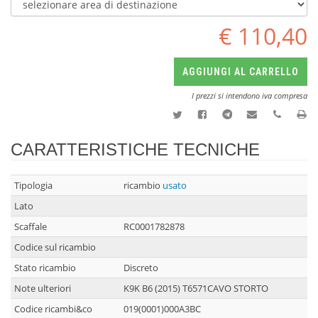
€ 110,40
AGGIUNGI AL CARRELLO
I prezzi si intendono iva compresa
CARATTERISTICHE TECNICHE
Tipologia
ricambio
usato
Lato
Scaffale
RC0001782878
Codice sul ricambio
Stato ricambio
Discreto
Note ulteriori
K9K B6 (2015) T6571CAVO STORTO
Codice ricambi&co
019(0001)000A3BC