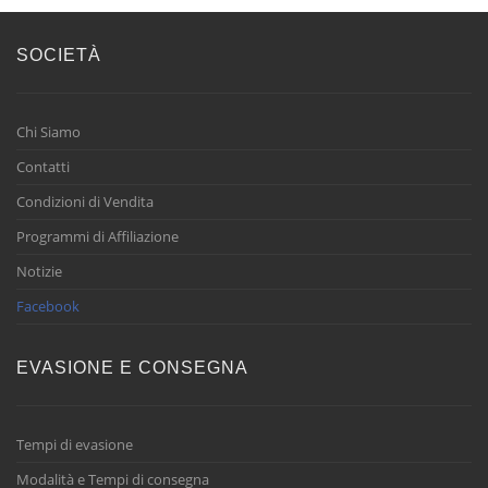
SOCIETÀ
Chi Siamo
Contatti
Condizioni di Vendita
Programmi di Affiliazione
Notizie
Facebook
EVASIONE E CONSEGNA
Tempi di evasione
Modalità e Tempi di consegna