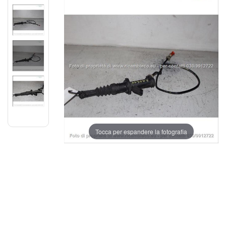
Tocca per espandere la fotografia