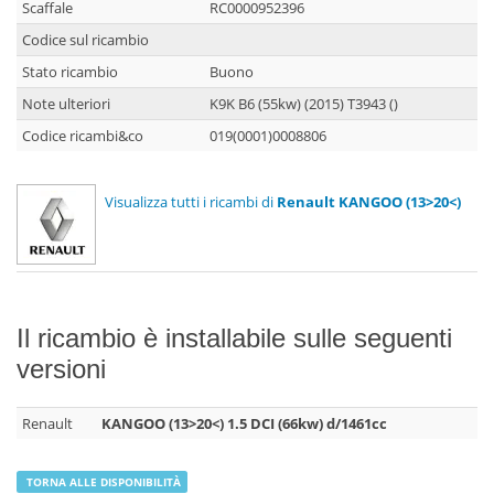
Scaffale
RC0000952396
Codice sul ricambio
Stato ricambio
Buono
Note ulteriori
K9K B6 (55kw) (2015) T3943 ()
Codice ricambi&co
019(0001)0008806
Visualizza tutti i ricambi di
Renault KANGOO (13>20<)
Il ricambio è installabile sulle seguenti
versioni
Renault
KANGOO (13>20<) 1.5 DCI (66kw) d/1461cc
TORNA ALLE DISPONIBILITÀ