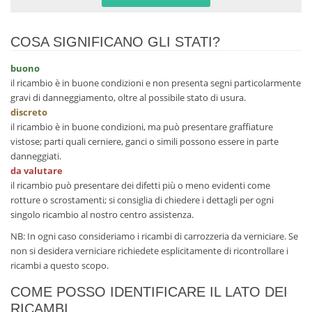
COSA SIGNIFICANO GLI STATI?
buono
il ricambio è in buone condizioni e non presenta segni particolarmente
gravi di danneggiamento, oltre al possibile stato di usura.
discreto
il ricambio è in buone condizioni, ma può presentare graffiature
vistose; parti quali cerniere, ganci o simili possono essere in parte
danneggiati.
da valutare
il ricambio può presentare dei difetti più o meno evidenti come
rotture o scrostamenti; si consiglia di chiedere i dettagli per ogni
singolo ricambio al nostro centro assistenza.
NB: In ogni caso consideriamo i ricambi di carrozzeria da verniciare. Se
non si desidera verniciare richiedete esplicitamente di ricontrollare i
ricambi a questo scopo.
COME POSSO IDENTIFICARE IL LATO DEI
RICAMBI