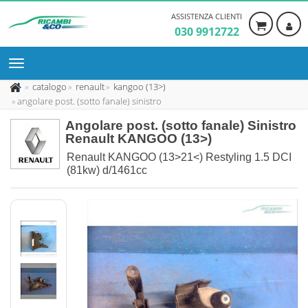
ASSISTENZA CLIENTI
030 9912722
catalogo
renault
kangoo (13>)
angolare post. (sotto fanale) sinistro
Angolare post. (sotto fanale) Sinistro
Renault KANGOO (13>)
Renault KANGOO (13>21<) Restyling 1.5 DCI
(81kw) d/1461cc