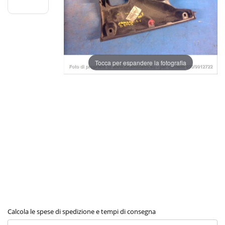
Tocca per espandere la fotografia
Calcola le spese di spedizione e tempi di consegna