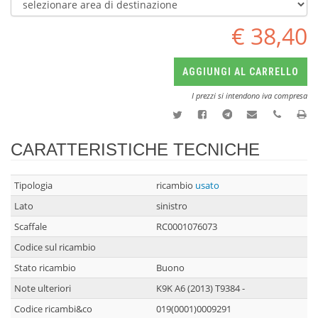
€ 38,40
AGGIUNGI AL CARRELLO
I prezzi si intendono iva compresa
CARATTERISTICHE TECNICHE
Tipologia
ricambio
usato
Lato
sinistro
Scaffale
RC0001076073
Codice sul ricambio
Stato ricambio
Buono
Note ulteriori
K9K A6 (2013) T9384 -
Codice ricambi&co
019(0001)0009291