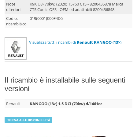
Note
K9K U8 (70kw) (2020) T5760 CTS - 8200436878 Marca
ulteriori
CTS,Codici OES - OEM ed adattabili 8200436848
Codice
019(0001)000F4D5
ricambi&co
Visualizza tutti i ricambi di
Renault KANGOO (13>)
Il ricambio è installabile sulle seguenti
versioni
Renault
KANGOO (13>) 1.5 DCI (70kw) d/1461cc
TORNA ALLE DISPONIBILITÀ