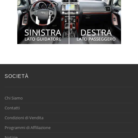
SOCIETÀ
Chi Siamo
Contatti
Condizioni di Vendita
Programmi di Affiliazione
Notizie