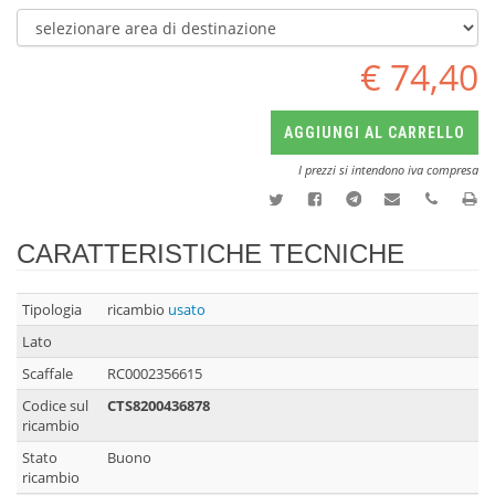
€ 74,40
AGGIUNGI AL CARRELLO
I prezzi si intendono iva compresa
CARATTERISTICHE TECNICHE
Tipologia
ricambio
usato
Lato
Scaffale
RC0002356615
Codice sul
CTS8200436878
ricambio
Stato
Buono
ricambio