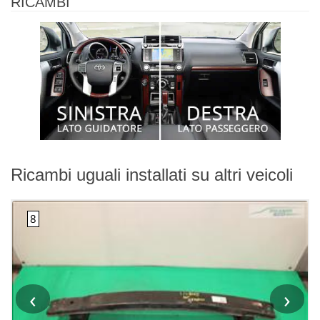
RICAMBI
Ricambi uguali installati su altri veicoli
‹
›