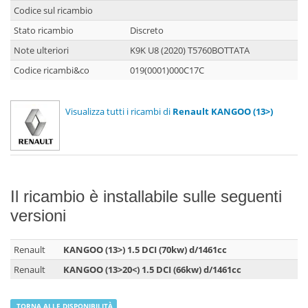
Codice sul ricambio
Stato ricambio
Discreto
Note ulteriori
K9K U8 (2020) T5760BOTTATA
Codice ricambi&co
019(0001)000C17C
Visualizza tutti i ricambi di
Renault KANGOO (13>)
Il ricambio è installabile sulle seguenti
versioni
Renault
KANGOO (13>) 1.5 DCI (70kw) d/1461cc
Renault
KANGOO (13>20<) 1.5 DCI (66kw) d/1461cc
TORNA ALLE DISPONIBILITÀ