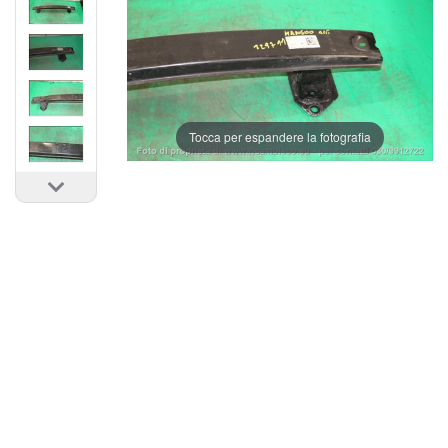
Tocca per espandere la fotografia