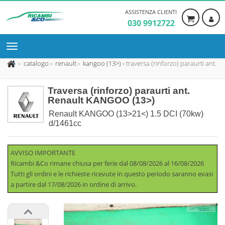
ASSISTENZA CLIENTI
030 9912722
catalogo
renault
kangoo (13>)
traversa (rinforzo) paraurti ant.
Traversa (rinforzo) paraurti ant.
Renault KANGOO (13>)
Renault KANGOO (13>21<) 1.5 DCI (70kw)
d/1461cc
AVVISO IMPORTANTE
Ricambi &Co rimane chiusa per ferie dal 08/08/2026 al 16/08/2026
Tutti gli ordini e le richieste ricevute in questo periodo saranno evasi
a partire dal 17/08/2026 in ordine di arrivo.